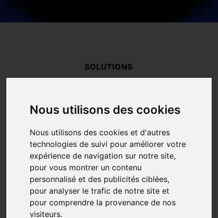
SOLUTIONS
Ventes
Recrutement
Nous utilisons des cookies
Marketing
RESSOURCES
Nous utilisons des cookies et d'autres
Blog
technologies de suivi pour améliorer votre
FAQ
expérience de navigation sur notre site,
À propos
pour vous montrer un contenu
Tarifs
personnalisé et des publicités ciblées,
Contact
pour analyser le trafic de notre site et
LÉGAL
pour comprendre la provenance de nos
visiteurs.
Mentions Légales