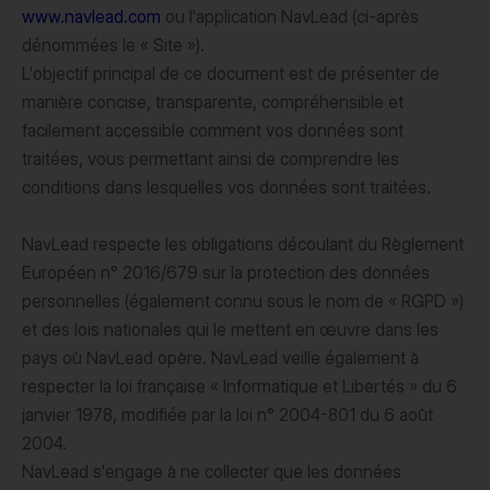
www.navlead.com
ou l'application NavLead (ci-après
dénommées le « Site »).
L'objectif principal de ce document est de présenter de
manière concise, transparente, compréhensible et
facilement accessible comment vos données sont
traitées, vous permettant ainsi de comprendre les
conditions dans lesquelles vos données sont traitées.
NavLead respecte les obligations découlant du Règlement
Européen n° 2016/679 sur la protection des données
personnelles (également connu sous le nom de « RGPD »)
et des lois nationales qui le mettent en œuvre dans les
pays où NavLead opère. NavLead veille également à
respecter la loi française « Informatique et Libertés » du 6
janvier 1978, modifiée par la loi n° 2004-801 du 6 août
2004.
NavLead s'engage à ne collecter que les données